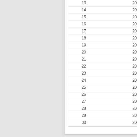
13
20
14
20
15
20
16
20
17
20
18
20
19
20
20
20
21
20
22
20
23
20
24
20
25
20
26
20
27
20
28
20
29
20
30
20